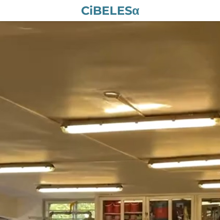
CiBELESα