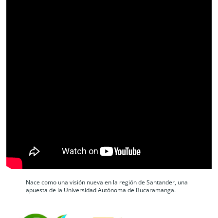
Nace como una visión nueva en la región de Santander, una 
apuesta de la Universidad Autónoma de Bucaramanga.