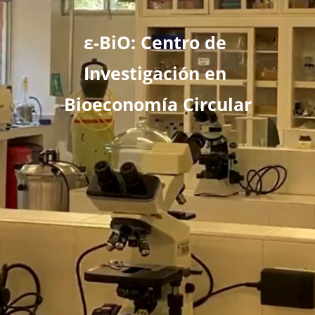
ε-BiO: Centro de 
Investigación en 
Bioeconomía Circular