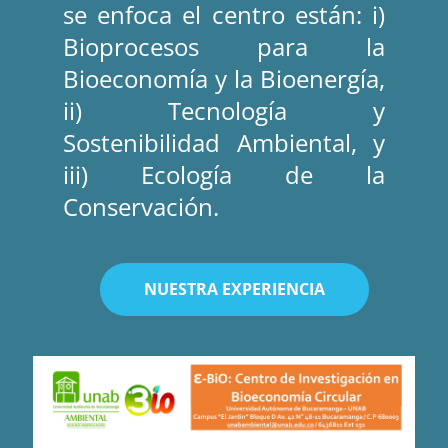
se enfoca el centro están: i) 
Bioprocesos para la 
Bioeconomía y la Bioenergía, 
ii) Tecnología y 
Sostenibilidad Ambiental, y 
iii) Ecología de la 
Conservación.
NUESTRA EXPERIENCIA