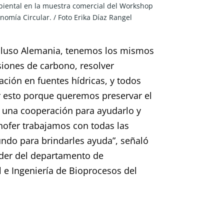
iental en la muestra comercial del Workshop 
nomía Circular. / Foto Erika Díaz Rangel
cluso Alemania, tenemos los mismos 
iones de carbono, resolver 
ión en fuentes hídricas, y todos 
 esto porque queremos preservar el 
una cooperación para ayudarlo y 
hofer trabajamos con todas las 
do para brindarles ayuda”, señaló 
íder del departamento de 
 e Ingeniería de Bioprocesos del 