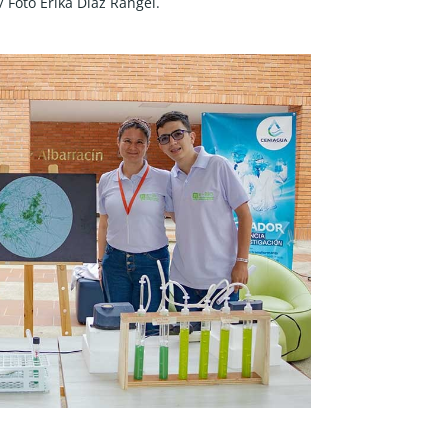
/ Foto Erika Díaz Rangel.