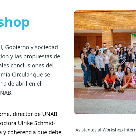
kshop
, Gobierno y sociedad 
gión y las propuestas de 
ales conclusiones del 
ía Circular que se 
10 de abril en el 
UNAB.
ome, director de UNAB 
doctora Ulrike Schmid-
Asistentes al Workshop Intern
ia y coherencia que debe 