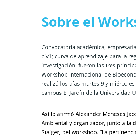
Sobre el Wor
Convocatoria académica, empresarial
civil; curva de aprendizaje para la re
investigación, fueron las tres princip
Workshop Internacional de Bioeconom
realizó los días martes 9 y miércoles 
campus El Jardín de la Universidad 
Así lo afirmó Alexander Meneses Jác
Ambiental y organizador, junto a la 
Staiger, del workshop. “La pertinenc