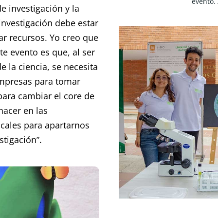
evento. 
 investigación y la 
nvestigación debe estar 
ar recursos. Yo creo que 
 evento es que, al ser 
 la ciencia, se necesita 
empresas para tomar 
ara cambiar el core de 
acer en las 
cales para apartarnos 
stigación”.