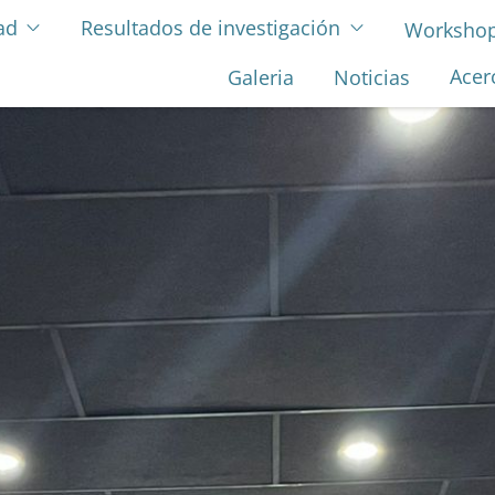
ad
Resultados de investigación
Workshop 
Acer
Galeria
Noticias