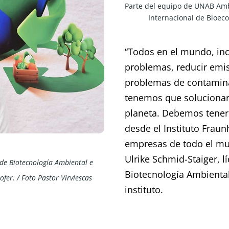
Parte del equipo de UNAB Amb
Internacional de Bioeco
“Todos en el mundo, in
problemas, reducir emis
problemas de contaminac
tenemos que solucionar
planeta. Debemos tener 
desde el Instituto Fraun
empresas de todo el mun
Ulrike Schmid-Staiger, l
de Biotecnología Ambiental e 
Biotecnología Ambiental
fer. / Foto Pastor Virviescas 
instituto.