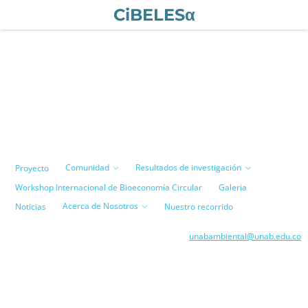
CiBELESα
Comunidad
Resultados de investigación
Proyecto
Workshop Internacional de Bioeconomía Circular
Galeria
Acerca de Nosotros
Noticias
Nuestro recorrido
unabambiental@unab.edu.co